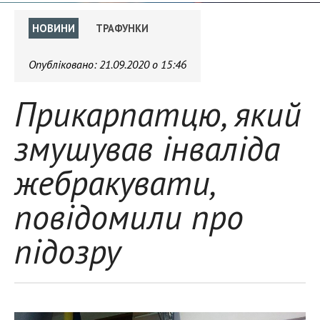
НОВИНИ
ТРАФУНКИ
Опубліковано:
21.09.2020 о 15:46
Прикарпатцю, який
змушував інваліда
жебракувати,
повідомили про
підозру