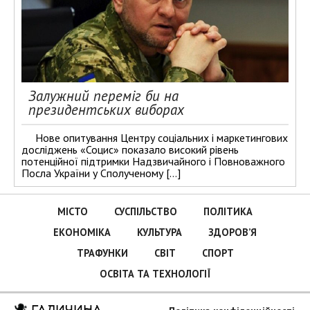
Залужний переміг би на
президентських виборах
Нове опитування Центру соціальних і маркетингових
досліджень «Социс» показало високий рівень
потенційної підтримки Надзвичайного і Повноважного
Посла України у Сполученому […]
МІСТО
СУСПІЛЬСТВО
ПОЛІТИКА
ЕКОНОМІКА
КУЛЬТУРА
ЗДОРОВ’Я
ТРАФУНКИ
СВІТ
СПОРТ
ОСВІТА ТА ТЕХНОЛОГІЇ