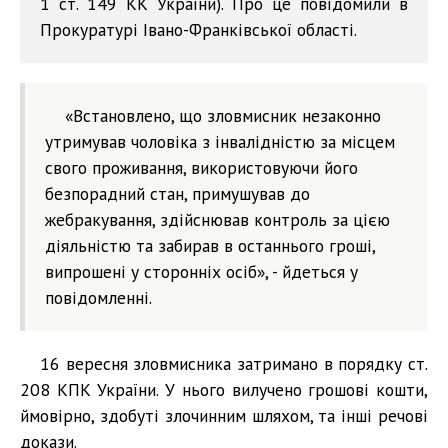
1 ст. 149 КК України). Про це повідомили в
Прокуратурі Івано-Франківської області.
«Встановлено, що зловмисник незаконно
утримував чоловіка з інвалідністю за місцем
свого проживання, використовуючи його
безпорадний стан, примушував до
жебракування, здійснював контроль за цією
діяльністю та забирав в останнього гроші,
випрошені у сторонніх осіб», - йдеться у
повідомленні.
16 вересня зловмисника затримано в порядку ст.
208 КПК України. У нього вилучено грошові кошти,
ймовірно, здобуті злочинним шляхом, та інші речові
докази.