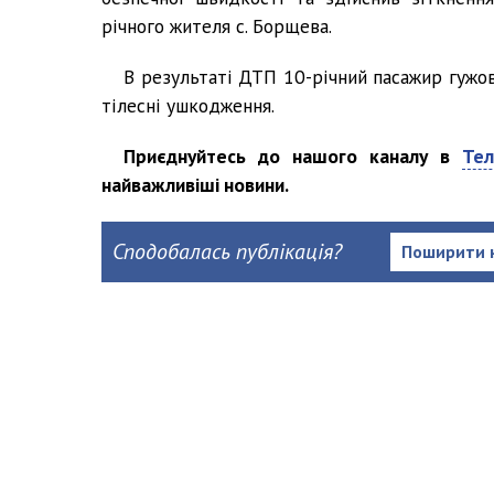
річного жителя с. Борщева.
В результаті ДТП 10-річний пасажир гужо
тілесні ушкодження.
Приєднуйтесь до нашого каналу в
Тел
найважливіші новини.
Сподобалась публікація?
Поширити 