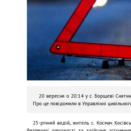
20 вересня о 20:14 у с. Борщеві Сняти
Про це повідомили в Управлінні цивільног
25-річний водій, житель с. Космач Косівс
безпечної швидкості та здійснив зіткнен