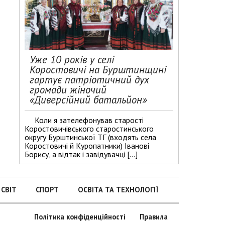
Уже 10 років у селі
Коростовичі на Бурштинщині
гартує патріотичний дух
громади жіночий
«Диверсійний батальйон»
Коли я зателефонував старості
Коростовичівського старостинського
округу Бурштинської ТГ (входять села
Коростовичі й Куропатники) Іванові
Борису, а відтак і завідувачці […]
СВІТ
СПОРТ
ОСВІТА ТА ТЕХНОЛОГІЇ
Політика конфіденційності
Правила