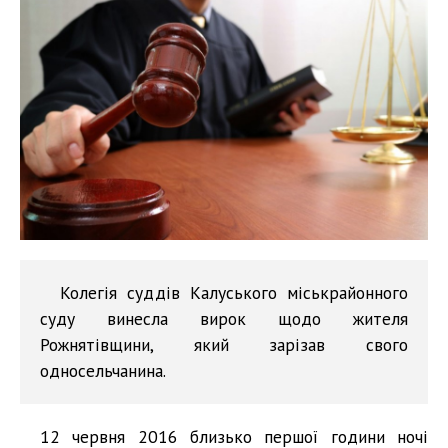
Колегія суддів Калуського міськрайонного
суду винесла вирок щодо жителя
Рожнятівщини, який зарізав свого
односельчанина.
12 червня 2016 близько першої години ночі