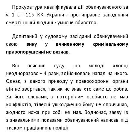
Прокуратура кваліфікувала дії обвинуваченого за
ч. 1 ст. 115 КК України - протиправне заподіяння
смерті іншій людині - умисне вбивство.
Допитаний у судовому засіданні обвинувачений
свою
вину у вчиненному кримінальному
правопорушенні не визнав.
Він пояснив суду, що молоді хлопці
неодноразово - 4 рази, здійснювали напад на нього.
Однак, з даного приводу у правоохоронні органи
він не звертався, так як не знав хто саме це робив.
За його словами, з потерпілим особисто не мав
конфліктів, тілесні ушкодження йому не спричиняв,
жодного ножа при собі не мав. Водночас, заяву із
зізнавальними показами обвинувачений написав під
тиском працівників поліції.