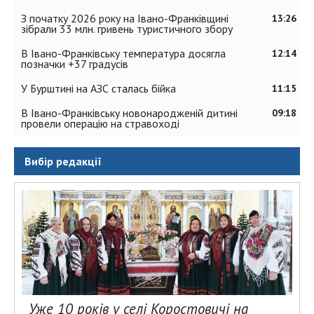
З початку 2026 року на Івано-Франківщині
13:26
зібрали 33 млн. гривень туристичного збору
В Івано-Франківську температура досягла
12:14
позначки +37 градусів
У Бурштині на АЗС сталась бійка
11:15
В Івано-Франківську новонародженій дитині
09:18
провели операцію на стравоході
Вибір редакції
Уже 10 років у селі Коростовичі на