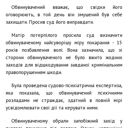
Обвинувачений вважає, що свідки його
оговорюють, в той день він змушений був себе
захищати. Просив суд його виправдати.
Матір потерпілого просила суд визначити
обвинуваченому найсуворішу міру покарання - 15
років позбавлення волі. Вона зазначила, що зі
сторони обвинуваченого не було вжито жодних
заходів для відшкодування завданої кримінальним
правопорушенням шкоди.
Була проведена судово-психіатрична експертиза,
яка показала, що обвинувачений психічними
розладами не страждає, здатний в повній мірі
усвідомлювати свої дії та керувати ними.
Обвинуваченому обрали запобіжний захід у