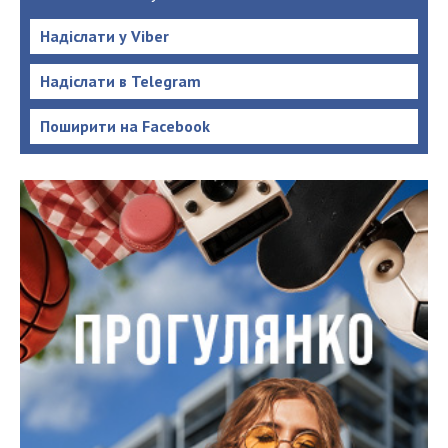
Надіслати у Viber
Надіслати в Telegram
Поширити на Facebook