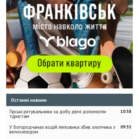
Останні новини
Гірські рятувальники за добу двічі допомогли
10:58
туристам
У Богородчанах водій легковика збив хлопчика з
09:55
велосипедом