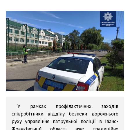
У рамках профілактичних заходів
співробітники відділу безпеки дорожнього
руху управління патрульної поліції в Івано-
Франківській області вже традиційно