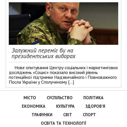
Залужний переміг би на
президентських виборах
Нове опитування Центру соціальних і маркетингових
досліджень «Социс» показало високий рівень
потенційної підтримки Надзвичайного і Повноважного
Посла України у Сполученому […]
МІСТО
СУСПІЛЬСТВО
ПОЛІТИКА
ЕКОНОМІКА
КУЛЬТУРА
ЗДОРОВ’Я
ТРАФУНКИ
СВІТ
СПОРТ
ОСВІТА ТА ТЕХНОЛОГІЇ