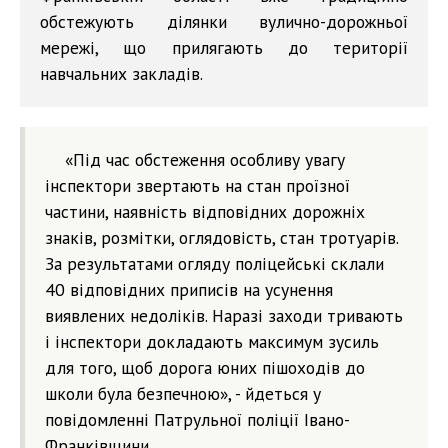
обстежують ділянки вулично-дорожньої
мережі, що прилягають до території
навчальних закладів.
«Під час обстеження особливу увагу
інспектори звертають на стан проїзної
частини, наявність відповідних дорожніх
знаків, розмітки, оглядовість, стан тротуарів.
За результатами огляду поліцейські склали
40 відповідних приписів на усунення
виявлених недоліків. Наразі заходи тривають
і інспектори докладають максимум зусиль
для того, щоб дорога юних пішоходів до
школи була безпечною», - йдеться у
повідомленні Патрульної поліції Івано-
Франківщини.