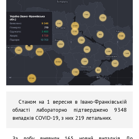
Cтаном на 1 вересня в Івано-Франківській
області лабораторно підтверджено 9348
випадків COVID-19, з них 219 летальних.
За добу виявили 165 новий випадків. До