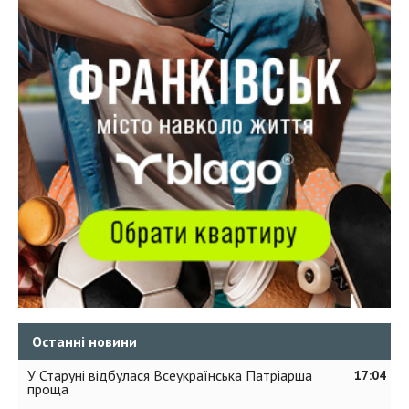
Останні новини
У Старуні відбулася Всеукраїнська Патріарша
17:04
проща