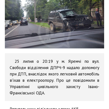
25 липня о 20:19 у м. Яремчі по вул.
Свободи відділення ДПРЧ-9 надало допомогу
при ДТП, внаслідок якого легковий автомобіль
в’їхав в електроопору. Про це повідомили в
Управлінні цивільного захисту Івано-
Франківської ОДА.
Рятувальники від’єднали клеми АКБ.