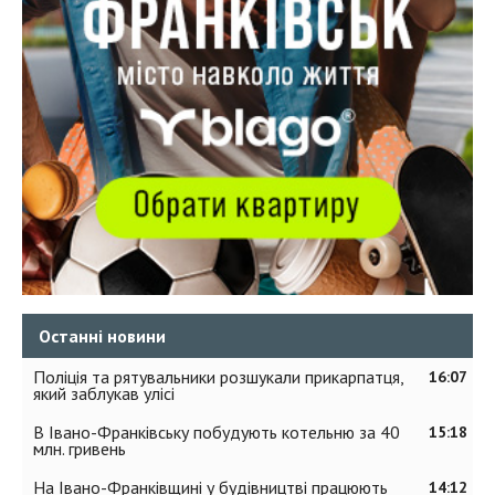
Останні новини
Поліція та рятувальники розшукали прикарпатця,
16:07
який заблукав улісі
В Івано-Франківську побудують котельню за 40
15:18
млн. гривень
На Івано-Франківщині у будівництві працюють
14:12