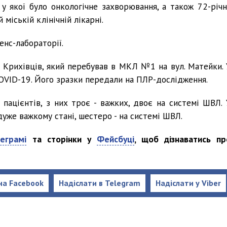
 у якої було онкологічне захворювання, а також 72-річн
міській клінічній лікарні.
нс-лабораторії.
а Крихівців, який перебував в МКЛ №1 на вул. Матейки. 
OVID-19. Його зразки передали на ПЛР-дослідження.
пацієнтів, з них троє - важких, двоє на системі ШВЛ. 
дуже важкому стані, шестеро - на системі ШВЛ.
еграмі
та сторінки у
Фейсбуці
, щоб дізнаватись пр
на Facebook
Надіслати в Telegram
Надіслати у Viber