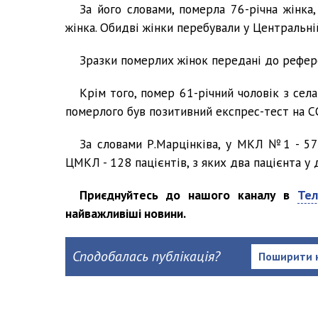
За його словами, померла 76-річна жінка,
жінка. Обидві жінки перебували у Центральній 
Зразки померлих жінок передані до рефере
Крім того, помер 61-річний чоловік з сел
померлого був позитивний експрес-тест на C
За словами Р.Марцінківа, у МКЛ №1 - 57 
ЦМКЛ - 128 пацієнтів, з яких два пацієнта у 
Приєднуйтесь до нашого каналу в
Тел
найважливіші новини.
Сподобалась публікація?
Поширити 