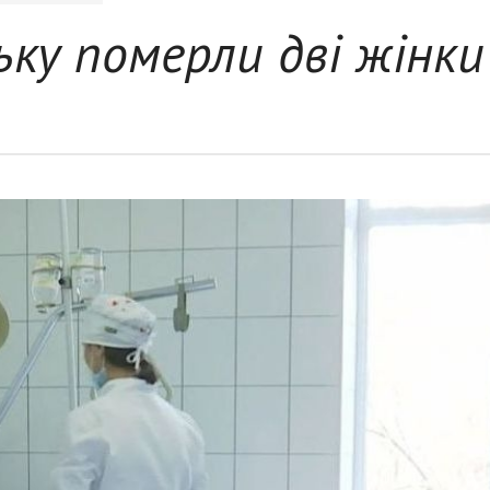
ьку померли дві жінки