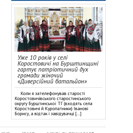
Уже 10 років у селі
Коростовичі на Бурштинщині
гартує патріотичний дух
громади жіночий
«Диверсійний батальйон»
Коли я зателефонував старості
Коростовичівського старостинського
округу Бурштинської ТГ (входять села
Коростовичі й Куропатники) Іванові
Борису, а відтак і завідувачці […]