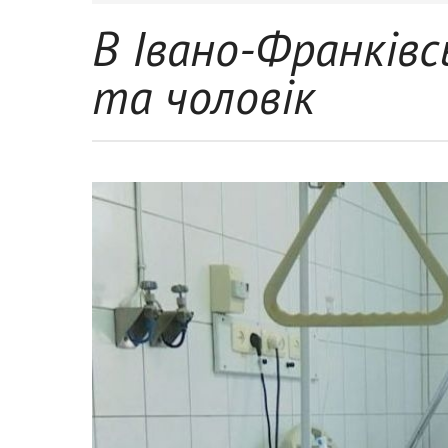
В Івано-Франківс
та чоловік