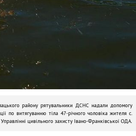
умацького району рятувальники ДСНС надали допомогу
ії по витягуванню тіла 47-річного чоловіка жителя с.
в Управлінні цивільного захисту Івано-Франківської ОДА.