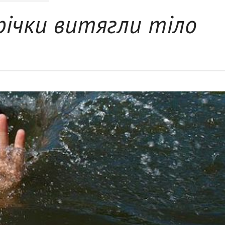
річки витягли тіло