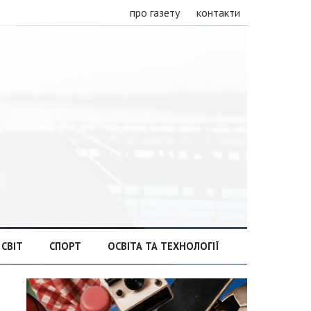
про газету
контакти
СВІТ
СПОРТ
ОСВІТА ТА ТЕХНОЛОГІЇ