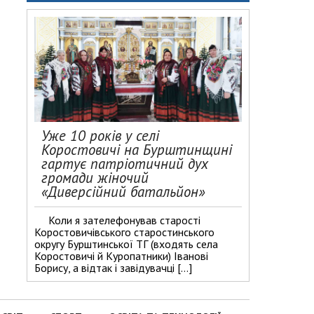
Уже 10 років у селі
Коростовичі на Бурштинщині
гартує патріотичний дух
громади жіночий
«Диверсійний батальйон»
Коли я зателефонував старості
Коростовичівського старостинського
округу Бурштинської ТГ (входять села
Коростовичі й Куропатники) Іванові
Борису, а відтак і завідувачці […]