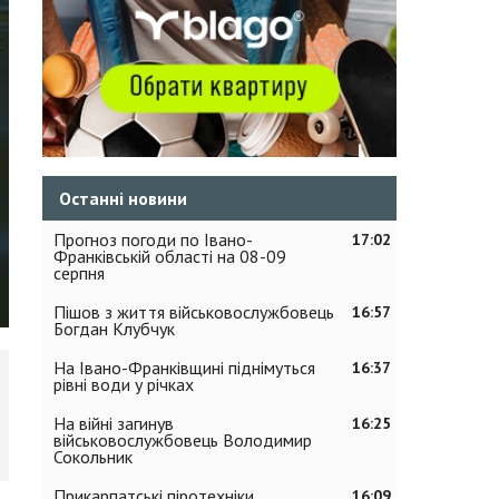
Останні новини
Прогноз погоди по Івано-
17:02
Франківській області на 08-09
серпня
Пішов з життя військовослужбовець
16:57
Богдан Клубчук
На Івано-Франківщині піднімуться
16:37
рівні води у річках
На війні загинув
16:25
військовослужбовець Володимир
Сокольник
Прикарпатські піротехніки
16:09