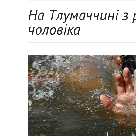
На Тлумаччині з 
чоловіка