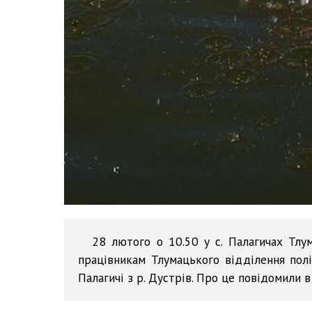
28 лютого о 10.50 у с. Палагичах Тл
працівникам Тлумацького відділення поліц
Палагичі з р. Дустрів. Про це повідомили 