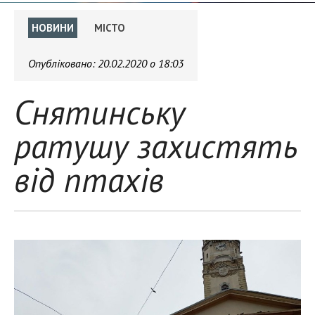
НОВИНИ
МІСТО
Опубліковано:
20.02.2020 о 18:03
Снятинську
ратушу захистять
від птахів