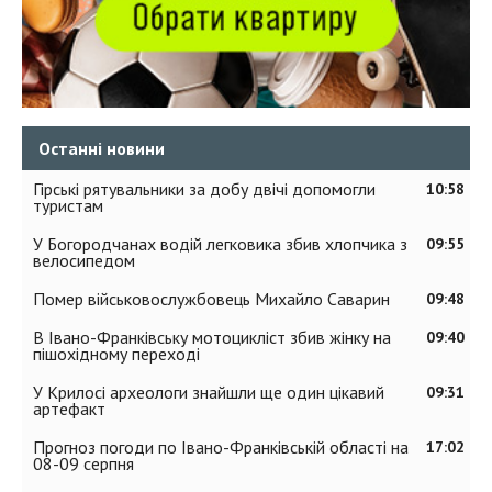
Останні новини
Гірські рятувальники за добу двічі допомогли
10:58
туристам
У Богородчанах водій легковика збив хлопчика з
09:55
велосипедом
Помер військовослужбовець Михайло Саварин
09:48
В Івано-Франківську мотоцикліст збив жінку на
09:40
пішохідному переході
У Крилосі археологи знайшли ще один цікавий
09:31
артефакт
Прогноз погоди по Івано-Франківській області на
17:02
08-09 серпня