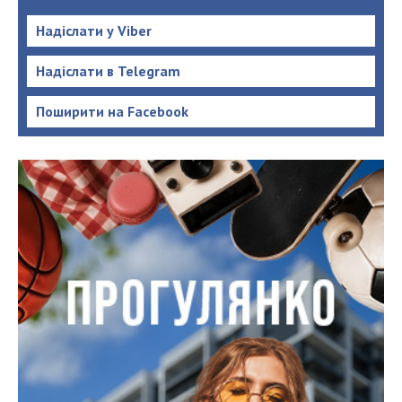
Надіслати у Viber
Надіслати в Telegram
Поширити на Facebook