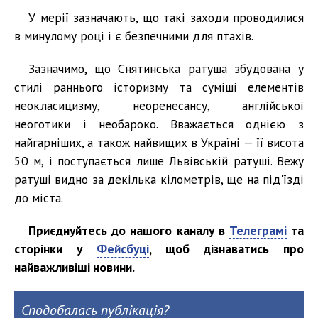
У мерії зазначають, що такі заходи проводилися
в минулому році і є безпечними для птахів.
Зазначимо, що Снятинська ратуша збудована у
стилі раннього історизму та суміші елементів
неокласицизму, неоренесансу, англійської
неоготики і необароко. Вважається однією з
найгарніших, а також найвищих в Україні — її висота
50 м, і поступається лише Львівській ратуші. Вежу
ратуші видно за декілька кілометрів, ще на під'їзді
до міста.
Приєднуйтесь до нашого каналу в
Телеграмі
та
сторінки у
Фейсбуці
, щоб дізнаватись про
найважливіші новини.
Сподобалась публікація?