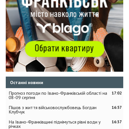
Останні новини
Прогноз погоди по Івано-Франківській області на
17:02
08-09 серпня
Пішов з життя військовослужбовець Богдан
16:57
Клубчук
На Івано-Франківщині піднімуться рівні води у
16:37
річках