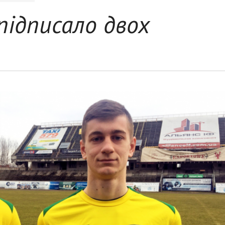
ідписало двох