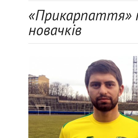
«Прикарпаття» п
новачків