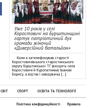
Уже 10 років у селі
Коростовичі на Бурштинщині
гартує патріотичний дух
громади жіночий
«Диверсійний батальйон»
Коли я зателефонував старості
Коростовичівського старостинського
округу Бурштинської ТГ (входять села
Коростовичі й Куропатники) Іванові
Борису, а відтак і завідувачці […]
СВІТ
СПОРТ
ОСВІТА ТА ТЕХНОЛОГІЇ
Політика конфіденційності
Правила