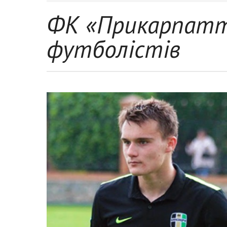
ФК «Прикарпаття
футболістів