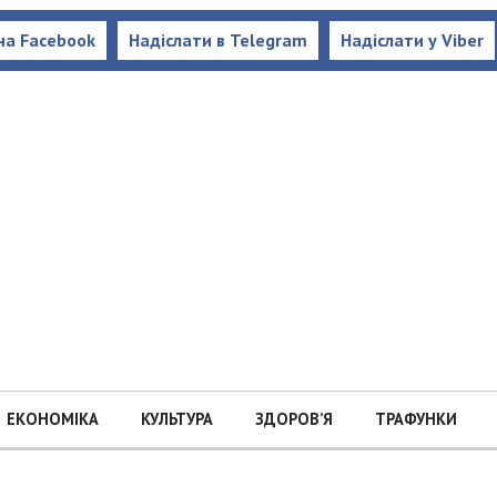
на Facebook
Надіслати в Telegram
Надіслати у Viber
ЕКОНОМІКА
КУЛЬТУРА
ЗДОРОВ’Я
ТРАФУНКИ