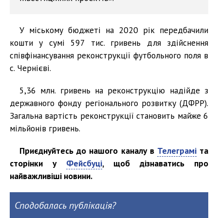
У міському бюджеті на 2020 рік передбачили
кошти у сумі 597 тис. гривень для здійснення
співфінансування реконструкції футбольного поля в
с. Чернієві.
5,36 млн. гривень на реконструкцію надійде з
державного фонду регіонального розвитку (ДФРР).
Загальна вартість реконструкції становить майже 6
мільйонів гривень.
Приєднуйтесь до нашого каналу в
Телеграмі
та
сторінки у
Фейсбуці
, щоб дізнаватись про
найважливіші новини.
Сподобалась публікація?