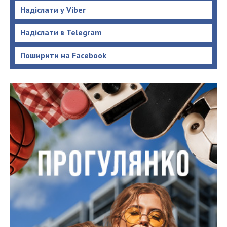
Надіслати у Viber
Надіслати в Telegram
Поширити на Facebook