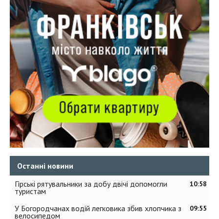
Останні новини
Гірські рятувальники за добу двічі допомогли
10:58
туристам
У Богородчанах водій легковика збив хлопчика з
09:55
велосипедом