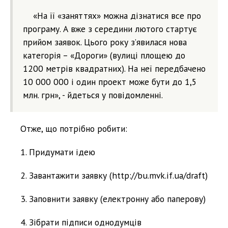
«На її «заняттях» можна дізнатися все про
програму. А вже з середини лютого стартує
прийом заявок. Цього року з’явилася нова
категорія – «Дороги» (вулиці площею до
1200 метрів квадратних). На неї передбачено
10 000 000 і один проект може бути до 1,5
млн. грн», - йдеться у повідомленні.
Отже, що потрібно робити:
1. Придумати ідею
2. Завантажити заявку (http://bu.mvk.if.ua/draft)
3. Заповнити заявку (електронну або паперову)
4. Зібрати підписи однодумців