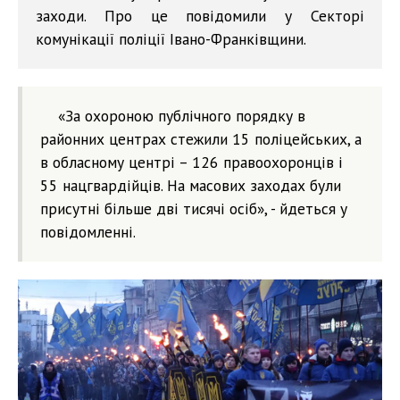
заходи. Про це повідомили у Секторі
комунікації поліції Івано-Франківщини.
«За охороною публічного порядку в
районних центрах стежили 15 поліцейських, а
в обласному центрі – 126 правоохоронців і
55 нацгвардійців. На масових заходах були
присутні більше дві тисячі осіб», - йдеться у
повідомленні.