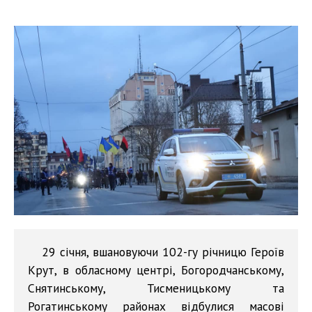
29 січня, вшановуючи 102-гу річницю Героїв
Крут, в обласному центрі, Богородчанському,
Снятинському, Тисменицькому та
Рогатинському районах відбулися масові