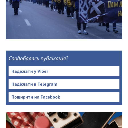
Сподобалась публікація?
Надіслати у Viber
Надіслати в Telegram
Поширити на Facebook