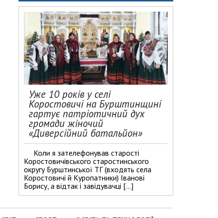
Уже 10 років у селі
Коростовичі на Бурштинщині
гартує патріотичний дух
громади жіночий
«Диверсійний батальйон»
Коли я зателефонував старості
Коростовичівського старостинського
округу Бурштинської ТГ (входять села
Коростовичі й Куропатники) Іванові
Борису, а відтак і завідувачці […]