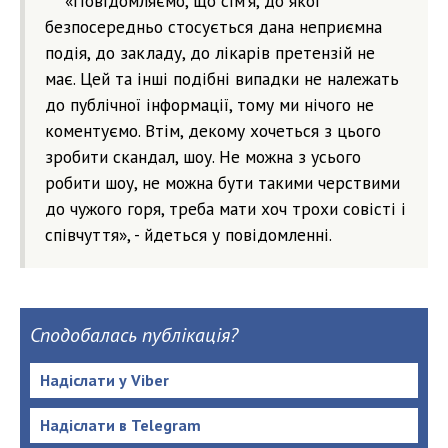
«Повідомляємо, що сім’я, до якої
безпосередньо стосується дана неприємна
подія, до закладу, до лікарів претензій не
має. Цей та інші подібні випадки не належать
до публічної інформації, тому ми нічого не
коментуємо. Втім, декому хочеться з цього
зробити скандал, шоу. Не можна з усього
робити шоу, не можна бути такими черствими
до чужого горя, треба мати хоч трохи совісті і
співчуття», - йдеться у повідомленні.
Сподобалась публікація?
Надіслати у Viber
Надіслати в Telegram