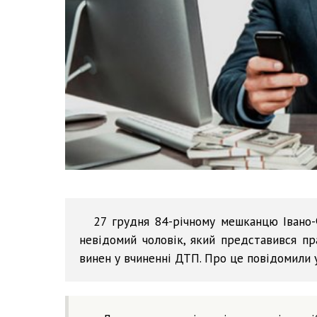
27 грудня 84-річному мешканцю Івано-
невідомий чоловік, який представився пра
винен у вчиненні ДТП. Про це повідомили у