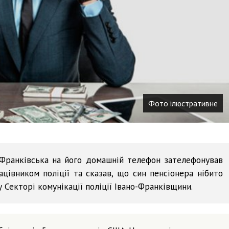
Фото ілюстративне
Франківська на його домашній телефон зателефонував
цівником поліції та сказав, що син пенсіонера нібито
 Секторі комунікації поліції Івано-Франківщини.