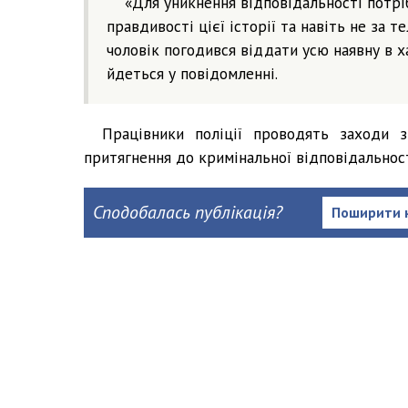
«Для уникнення відповідальності потріб
правдивості цієї історії та навіть не за 
чоловік погодився віддати усю наявну в хат
йдеться у повідомленні.
Працівники поліції проводять заходи з
притягнення до кримінальної відповідальнос
Сподобалась публікація?
Поширити 