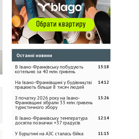
Останні новини
В Івано-Франківську побудують
15:18
котельню за 40 млн. гривень
На Івано-Франківщині у будівництві
14:12
працюють більше 8 тисяч людей
З початку 2026 року на Івано-
13:26
Франківщині зібрали 33 млн. гривень
туристичного збору
В Івано-Франківську температура
12:14
досягла позначки +37 градусів
У Бурштині на АЗС сталась бійка
11:15