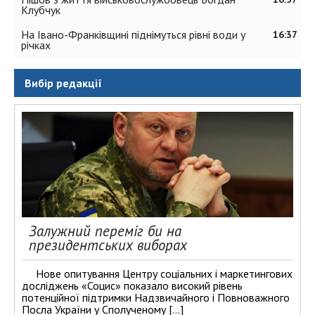
Клубчук
На Івано-Франківщині піднімуться рівні води у
16:37
річках
Вибір редакції
Залужний переміг би на
президентських виборах
Нове опитування Центру соціальних і маркетингових
досліджень «Социс» показало високий рівень
потенційної підтримки Надзвичайного і Повноважного
Посла України у Сполученому […]