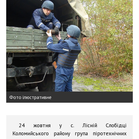
Фото ілюстративне
24 жовтня у с. Лісній Слобідці
Коломийського району група піротехнічних