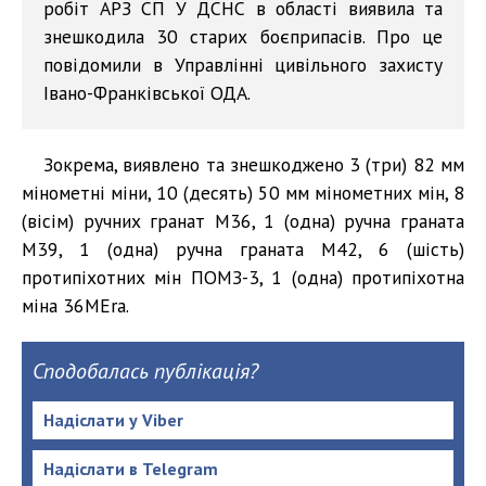
робіт АРЗ СП У ДСНС в області виявила та
знешкодила 30 старих боєприпасів. Про це
повідомили в Управлінні цивільного захисту
Івано-Франківської ОДА.
Зокрема, виявлено та знешкоджено 3 (три) 82 мм
мінометні міни, 10 (десять) 50 мм мінометних мін, 8
(вісім) ручних гранат М36, 1 (одна) ручна граната
М39, 1 (одна) ручна граната М42, 6 (шість)
протипіхотних мін ПОМЗ-3, 1 (одна) протипіхотна
міна 36МEra.
Сподобалась публікація?
Надіслати у Viber
Надіслати в Telegram