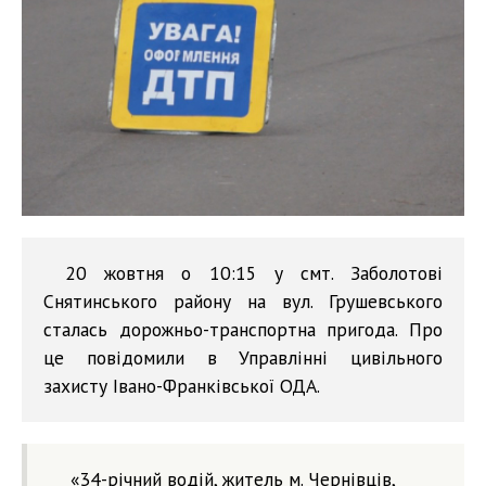
20 жовтня о 10:15 у смт. Заболотові
Снятинського району на вул. Грушевського
сталась дорожньо-транспортна пригода. Про
це повідомили в Управлінні цивільного
захисту Івано-Франківської ОДА.
«34-річний водій, житель м. Чернівців,