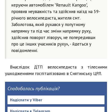
керуючи автомобілем "Renault Kangoo",
проявив неуважність та здійснив наїзд на 59-
річного велосипедиста, жителя смт.
Заболотова, який рухався у попутному
напрямку та під час зміни напрямку руху,
здійснив поворот ліворуч, не попередивши
про це інших учасників руху», - йдеться у
повідомленні.
Внаслідок ДТП велосипедиста з тілесними
ушкодженнями госпіталізовано в Снятинську ЦРЛ.
Сподобалась публікація?
Надіслати у Viber
Надіслати в Telegram