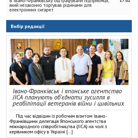
В Івано-Франківську оштрафували підприємця,
17:02
який незаконно торгував рідинами для
електронних сигарет
Вибір редакції
Івано-Франківськ і японське агентство
JICA планують об’єднати зусилля в
реабілітації ветеранів війни і цивільних
Під час відвідин із робочим візитом Івано-
Франківщини делегація Японського агентства
міжнародного співробітництва (JICA) на чолі з
керівником офісу в Україні […]