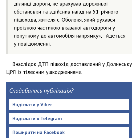
ділянці дороги, не врахував дорожньої
обстановки та здійснив наїзд на 51-річного
пішохода, жителя с. Оболоня, який рухався
проїзною частиною вказаної автодороги у
попутному до автомобіля напрямку», - йдеться
у повідомленні.
Внаслідок ДТП пішохід доставлений у Долинську
ЦРЛ із тілесним ушкодженнями.
Сподобалась публікація?
Надіслати у Viber
Надіслати в Telegram
Поширити на Facebook