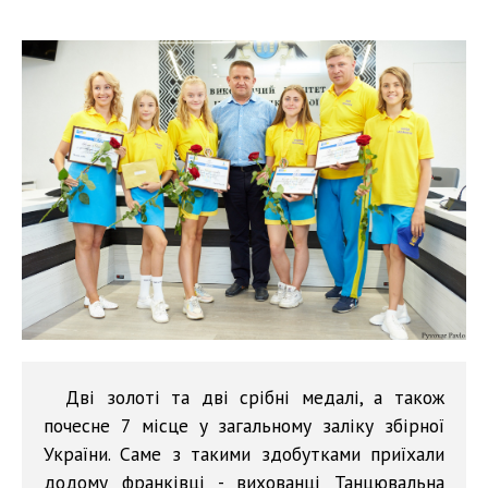
Дві золоті та дві срібні медалі, а також
почесне 7 місце у загальному заліку збірної
України. Саме з такими здобутками приїхали
додому франківці - вихованці Танцювальна