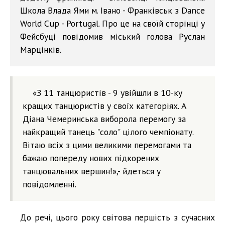
Школа Влада Ями м. Івано - Франківськ з Dance
World Cup - Portugal. Про це на своїй сторінці у
Фейсбуці повідомив міський голова Руслан
Марцінків.
«З 11 танцюристів - 9 увійшли в 10-ку
кращих танцюристів у своїх категоріях. А
Діана Чемеринська виборола перемогу за
найкращий танець "соло" цілого чемпіонату.
Вітаю всіх з цими великими перемогами та
бажаю попереду нових підкорених
танцювальних вершин!»,- йдеться у
повідомленні.
До речі, цього року світова першість з сучасних