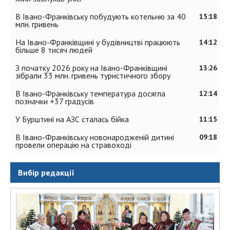
В Івано-Франківську побудують котельню за 40
15:18
млн. гривень
На Івано-Франківщині у будівництві працюють
14:12
більше 8 тисяч людей
З початку 2026 року на Івано-Франківщині
13:26
зібрали 33 млн. гривень туристичного збору
В Івано-Франківську температура досягла
12:14
позначки +37 градусів
У Бурштині на АЗС сталась бійка
11:15
В Івано-Франківську новонародженій дитині
09:18
провели операцію на стравоході
Вибір редакції