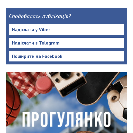
Сподобалась публікація?
Надіслати у Viber
Надіслати в Telegram
Поширити на Facebook