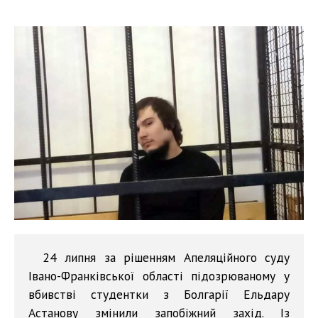
24 липня за рішенням Апеляційного суду
Івано-Франківської області підозрюваному у
вбивстві студентки з Болгарії Ельдару
Астанову змінили запобіжний захід. Із