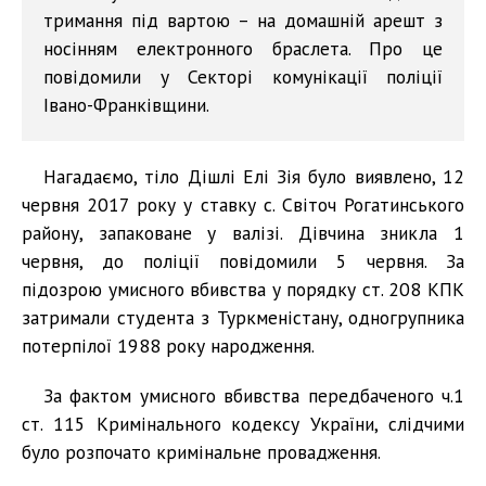
тримання під вартою – на домашній арешт з
носінням електронного браслета. Про це
повідомили у Секторі комунікації поліції
Івано-Франківщини.
Нагадаємо, тіло Дішлі Елі Зія було виявлено, 12
червня 2017 року у ставку с. Світоч Рогатинського
району, запаковане у валізі. Дівчина зникла 1
червня, до поліції повідомили 5 червня. За
підозрою умисного вбивства у порядку ст. 208 КПК
затримали студента з Туркменістану, одногрупника
потерпілої 1988 року народження.
За фактом умисного вбивства передбаченого ч.1
ст. 115 Кримінального кодексу України, слідчими
було розпочато кримінальне провадження.