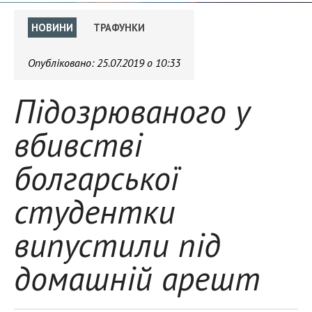
НОВИНИ
ТРАФУНКИ
Опубліковано:
25.07.2019 о 10:33
Підозрюваного у
вбивстві
болгарської
студентки
випустили під
домашній арешт