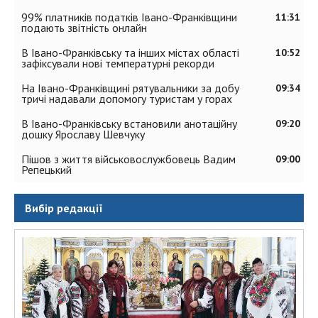
99% платників податків Івано-Франківщини
11:31
подають звітність онлайн
В Івано-Франківську та інших містах області
10:52
зафіксували нові температурні рекорди
На Івано-Франківщині рятувальники за добу
09:34
тричі надавали допомогу туристам у горах
В Івано-Франківську встановили анотаційну
09:20
дошку Ярославу Шевчуку
Пішов з життя військовослужбовець Вадим
09:00
Репецький
Вибір редакції