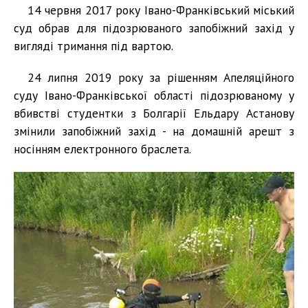
14 червня 2017 року Івано-Франківський міський
суд обрав для підозрюваного запобіжний захід у
вигляді тримання під вартою.
24 липня 2019 року за рішенням Апеляційного
суду Івано-Франківської області підозрюваному у
вбивстві студентки з Болгарії Ельдару Астанову
змінили запобіжний захід - на домашній арешт з
носінням електронного браслета.