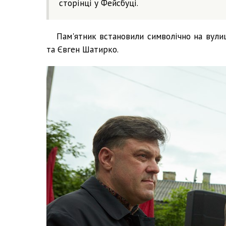
сторінці у Фейсбуці.
Пам'ятник встановили символічно на вулиц
та Євген Шатирко.