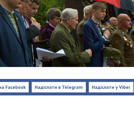
на Facebook
Надіслати в Telegram
Надіслати у Viber