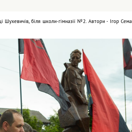
і Шухевичів, біля школи-гімназії №2. Автори - Ігор Сема