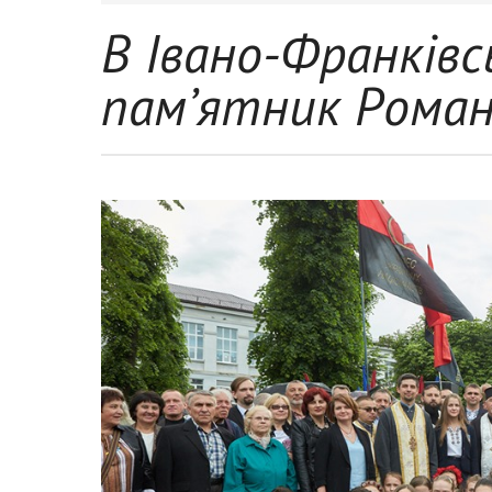
В Івано-Франківс
пам’ятник Роман