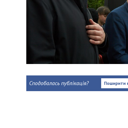
Сподобалась публікація?
Поширити 