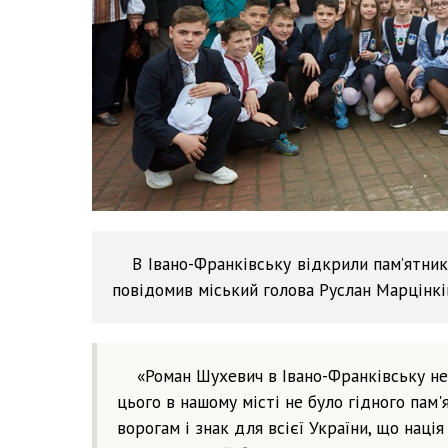
В Івано-Франківську відкрили пам’ятни
повідомив міський голова Руслан Марцінкі
«Роман Шухевич в Івано-Франківську не
цього в нашому місті не було гідного пам'
ворогам і знак для всієї України, що нація 