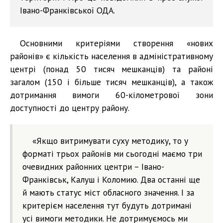
Івано-Франківської ОДА.
Основними критеріями створення «нових
районів» є кількість населення в адміністративному
центрі (понад 50 тисяч мешканців) та районі
загалом (150 і більше тисяч мешканців), а також
дотримання вимоги 60-кілометрової зони
доступності до центру району.
«Якщо витримувати суху методику, то у
форматі трьох районів ми сьогодні маємо три
очевидних районних центри – Івано-
Франківськ, Калуш і Коломию. Два останні ще
й мають статус міст обласного значення. І за
критерієм населення тут будуть дотримані
усі вимоги методики. Не дотримуємось ми