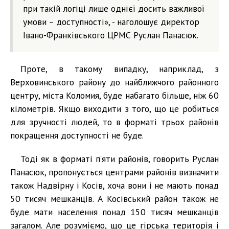
при такій логіці лише однієї досить важливої
умови – доступності», - наголошує директор
Івано-Франківського ЦРМС Руслан Панасюк.
Проте, в такому випадку, наприклад, з
Верховинського району до найближчого районного
центру, міста Коломия, буде набагато більше, ніж 60
кілометрів. Якщо виходити з того, що це робиться
для зручності людей, то в форматі трьох районів
покращення доступності не буде.
Тоді як в форматі п’яти районів, говорить Руслан
Панасюк, пропонується центрами районів визначити
також Надвірну і Косів, хоча вони і не мають понад
50 тисяч мешканців. А Косівський район також не
буде мати населення понад 150 тисяч мешканців
загалом. Але розуміємо, що це гірська територія і