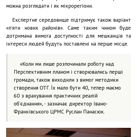
можна розглядати і як мікрорегіони.
Експертне середовище підтримує також варіант
«п’яти нових районів». Саме таким чином буде
дотримана вимога доступності для мешканців та
інтереси людей будуть поставлені на перше місце.
«Коли ми лише розпочинали роботу над
Перспективним планом і створювались перші
громади, також виходили з вимог методики
створення ОТГ. Їх мало бути 40, тепер маємо
60 з врахування практичних реалій
об’єднання», - зазначає директор Івано-
Франківського ЦРМС Руслан Панасюк.