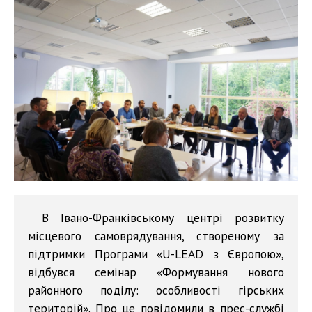
В Івано-Франківському центрі розвитку
місцевого самоврядування, створеному за
підтримки Програми «U-LEAD з Європою»,
відбувся семінар «Формування нового
районного поділу: особливості гірських
територій». Про це повідомили в прес-службі