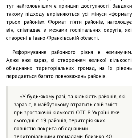
тут найголовнішим є принцип доступності. Завдяки
такому підходу вирівняються усі мінуси «формату
трьох районів». Формат п’яти районів, наголошує
він, співпадає з межами госпітальних округів, які
створені в Івано-Франківській області.
Реформування районного рівня є неминучим.
Адже вже зараз, зі створенням великої кількості
об’єднаних територіальних громад, на їх рівень
передається багато повноважень районів.
«У будь-якому разі, та кількість районів, які
зараз є, в майбутньому втратить свій зміст
при зростаючій кількості ОТГ. В Україні вже
сьогодні є 19 районів, територія яких
повністю покрита об’єднаними
територіальними громадами, близько 40