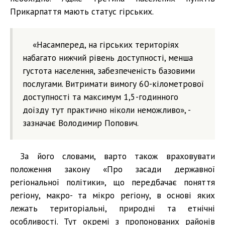
Прикарпаття мають статус гірських.
«Насамперед, на гірських територіях
набагато нижчий рівень доступності, менша
густота населення, забезпеченість базовими
послугами. Витримати вимогу 60-кілометрової
доступності та максимум 1,5-годинного
доїзду тут практично ніколи неможливо», -
зазначає Володимир Попович.
За його словами, варто також враховувати
положення закону «Про засади державної
регіональної політики», що передбачає поняття
регіону, макро- та мікро регіону, в основі яких
лежать територіальні, природні та етнічні
особливості. Тут окремі з пропонованих районів