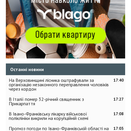
Останні новини
На Верховинщині лісника оштрафували за
17:40
організацію незаконного переправлення чоловіків
через кордон
В Італії помер 32-річний священник з
17:27
Прикарпаття
В Івано-Франківську лікарку військової
17:08
поліклініки викрили на корупційній схемі
Прогноз погоди по Івано-Франківській області на
17:03