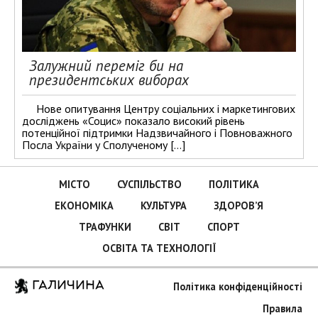
Залужний переміг би на
президентських виборах
Нове опитування Центру соціальних і маркетингових
досліджень «Социс» показало високий рівень
потенційної підтримки Надзвичайного і Повноважного
Посла України у Сполученому […]
МІСТО
СУСПІЛЬСТВО
ПОЛІТИКА
ЕКОНОМІКА
КУЛЬТУРА
ЗДОРОВ’Я
ТРАФУНКИ
СВІТ
СПОРТ
ОСВІТА ТА ТЕХНОЛОГІЇ
ГАЛИЧИНА
Політика конфіденційності
Правила