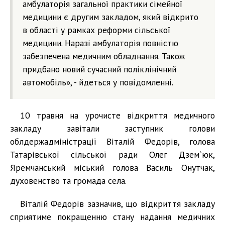
амбулаторія загальної практики сімейної
медицини є другим закладом, який відкрито
в області у рамках реформи сільської
медицини. Наразі амбулаторія повністю
забезпечена медичним обладнання. Також
придбано новий сучасний поліклінічний
автомобіль», - йдеться у повідомленні.
10 травня на урочисте відкриття медичного
закладу завітали заступник голови
облдержадміністрації Віталій Федорів, голова
Татарівської сільської ради Олег Дзем`юк,
Яремчанський міський голова Василь Онутчак,
духовенство та громада села.
Віталій Федорів зазначив, що відкриття закладу
сприятиме покращенню стану надання медичних