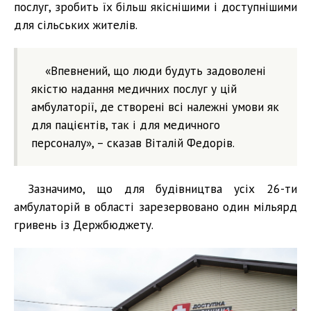
послуг, зробить їх більш якіснішими і доступнішими
для сільських жителів.
«Впевнений, що люди будуть задоволені
якістю надання медичних послуг у цій
амбулаторії, де створені всі належні умови як
для пацієнтів, так і для медичного
персоналу», – сказав Віталій Федорів.
Зазначимо, що для будівництва усіх 26-ти
амбулаторій в області зарезервовано один мільярд
гривень із Держбюджету.