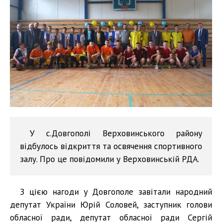
У с.Довгополі Верховинського району
відбулось відкриття та освячення спортивного
залу. Про це повідомили у Верховинській РДА.
З цією нагоди у Довгополе завітали народний
депутат України Юрій Соловей, заступник голови
обласної ради, депутат обласної ради Сергій