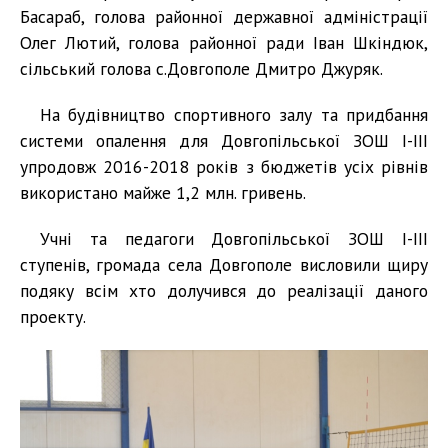
Басараб, голова районної державної адміністрації
Олег Лютий, голова районної ради Іван Шкіндюк,
сільський голова с.Довгополе Дмитро Джуряк.
На будівництво спортивного залу та придбання
системи опалення для Довгопільської ЗОШ І-ІІІ
упродовж 2016-2018 років з бюджетів усіх рівнів
використано майже 1,2 млн. гривень.
Учні та педагоги Довгопільської ЗОШ І-ІІІ
ступенів, громада села Довгополе висловили щиру
подяку всім хто долучився до реалізації даного
проекту.