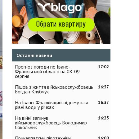
Останні новини
Прогноз погоди по Івано-
17:02
Франківській області на 08-09
серпня
Пішов з життя військовослужбовець
16:57
Богдан Клубчук
На Івано-Франківщині піднімуться
16:37
рівні води у річках
На війні загинув
16:25
військовослужбовець Володимир
Сокольник
Прикарпатські піротехніки
16:09