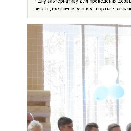
гідну альтернативу для проведення дозвіл
високі досягнення учнів у спорті», - зазна