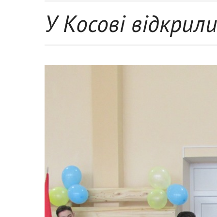
У Косові відкрил