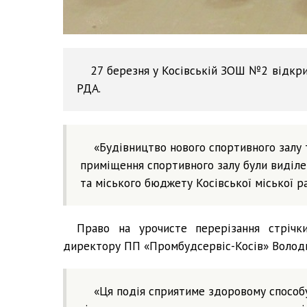
27 березня у Косівській ЗОШ №2 відкри
РДА.
«Будівництво нового спортивного залу 
приміщення спортивного залу були виділе
та міського бюджету Косівської міської ра
Право на урочисте перерізання стрічк
директору ПП «Промбудсервіс-Косів» Володи
«Ця подія сприятиме здоровому способу