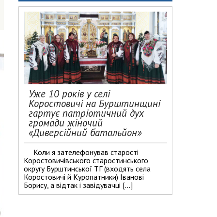
Уже 10 років у селі
Коростовичі на Бурштинщині
гартує патріотичний дух
громади жіночий
«Диверсійний батальйон»
Коли я зателефонував старості
Коростовичівського старостинського
округу Бурштинської ТГ (входять села
Коростовичі й Куропатники) Іванові
Борису, а відтак і завідувачці […]