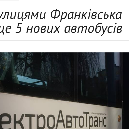
улицями Франківська
е 5 нових автобусів