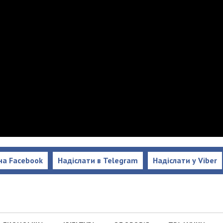
на Facebook
Надіслати в Telegram
Надіслати у Viber