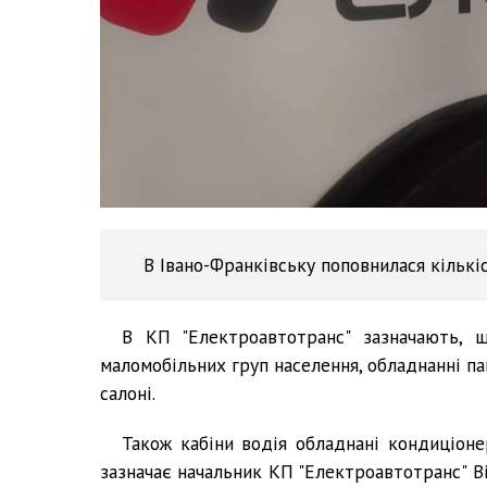
В Івано-Франківську поповнилася кількі
В КП "Електроавтотранс" зазначають, 
маломобільних груп населення, обладнанні па
салоні.
Також кабіни водія обладнані кондиціоне
зазначає начальник КП "Електроавтотранс" Ві