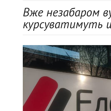
Вже незабаром в
курсуватимуть щ