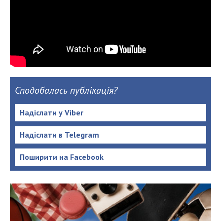
Сподобалась публікація?
Надіслати у Viber
Надіслати в Telegram
Поширити на Facebook