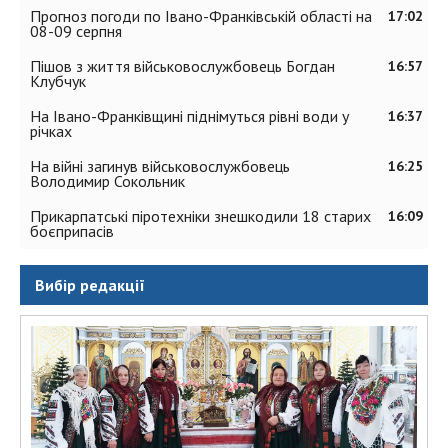
Прогноз погоди по Івано-Франківській області на
17:02
08-09 серпня
Пішов з життя військовослужбовець Богдан
16:57
Клубчук
На Івано-Франківщині піднімуться рівні води у
16:37
річках
На війні загинув військовослужбовець
16:25
Володимир Сокольник
Прикарпатські піротехніки знешкодили 18 старих
16:09
боєприпасів
Вибір редакції