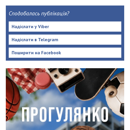
Сподобалась публікація?
Надіслати у Viber
Надіслати в Telegram
Поширити на Facebook