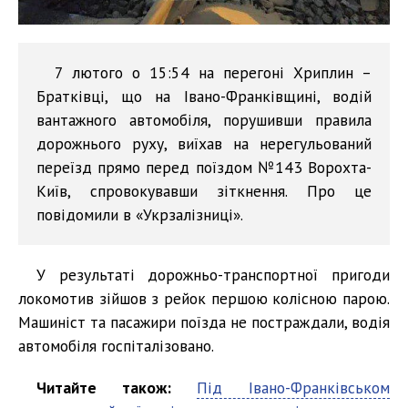
7 лютого о 15:54 на перегоні Хриплин –
Братківці, що на Івано-Франківщині, водій
вантажного автомобіля, порушивши правила
дорожнього руху, виїхав на нерегульований
переїзд прямо перед поїздом №143 Ворохта-
Київ, спровокувавши зіткнення. Про це
повідомили в «Укрзалізниці».
У результаті дорожньо-транспортної пригоди
локомотив зійшов з рейок першою колісною парою.
Машиніст та пасажири поїзда не постраждали, водія
автомобіля госпіталізовано.
Читайте також:
Під Івано-Франківськом