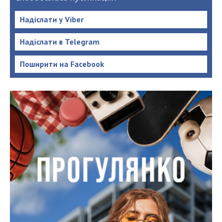
Надіслати у Viber
Надіслати в Telegram
Поширити на Facebook