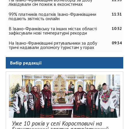
ліквідували сім пожеж в екосистемах
99% платників податків Івано-Франківщини
11:31
подають звітність онлайн
В Івано-Франківську та інших містах області
10:52
зафіксували нові температурні рекорди
На Івано-Франківщині рятувальники за добу
09:34
тричі надавали допомогу туристам у горах
Вибір редакції
Уже 10 років у селі Коростовичі на