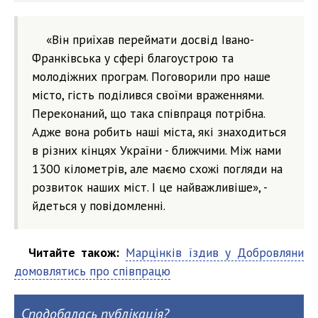
«Він приїхав переймати досвід Івано-
Франківська у сфері благоустрою та
молодіжних програм. Поговорили про наше
місто, гість поділився своїми враженнями.
Переконаний, що така співпраця потрібна.
Адже вона робить наші міста, які знаходиться
в різних кінцях України - ближчими. Між нами
1300 кілометрів, але маємо схожі погляди на
розвиток наших міст. І це найважливіше», -
йдеться у повідомленні.
Читайте також:
Марцінків їздив у Добровляни
домовлятись про співпрацю
Сподобалась публікація?