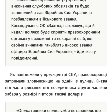
виконання службових обов’язків та буде
звільнений з лав Збройних Сил України із
позбавленням військового звання.
Командування ОК «Захід», наголошує, що й
надалі всіляко буде сприяти правоохоронним
органам у виявленні та покаранні осіб, які
своїми вчинками ганьблять високе звання
офіцера Збройних Сил України», - йдеться у
повідомленні.
Як повідомили у прес-центрі СБУ, правоохоронці
затримали зловмисницю на одній із вулиць Києва
під час отримання від посередника другої частини
хабара у розмірі півтори тисячі доларів.
«Оперативники спецслужби встановили, що