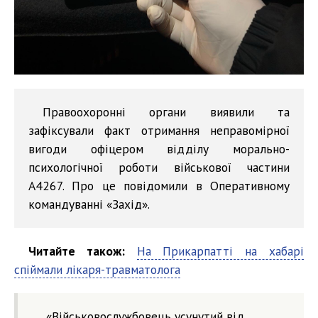
Правоохоронні органи виявили та
зафіксували факт отримання неправомірної
вигоди офіцером відділу морально-
психологічної роботи військової частини
А4267. Про це повідомили в Оперативному
командуванні «Захід».
Читайте також:
На Прикарпатті на хабарі
спіймали лікаря-травматолога
«Військовослужбовець усунутий від