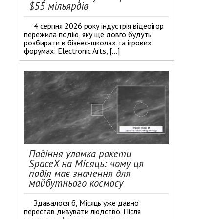
$55 мільярдів
4 серпня 2026 року індустрія відеоігор
пережила подію, яку ще довго будуть
розбирати в бізнес-школах та ігрових
форумах: Electronic Arts, […]
Падіння уламка ракети
SpaceX на Місяць: чому ця
подія має значення для
майбутнього космосу
Здавалося б, Місяць уже давно
перестав дивувати людство. Після