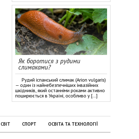
Як боротися з рудими
слимаками?
Рудий іспанський слимак (Arion vulgaris)
— один із найнебезпечніших інвазійних
шкідників, який останніми роками активно
поширюється в Україні, особливо у […]
СВІТ
СПОРТ
ОСВІТА ТА ТЕХНОЛОГІЇ