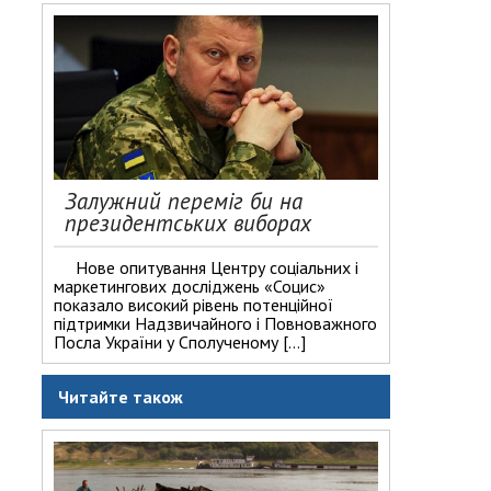
Залужний переміг би на
президентських виборах
Нове опитування Центру соціальних і
маркетингових досліджень «Социс»
показало високий рівень потенційної
підтримки Надзвичайного і Повноважного
Посла України у Сполученому […]
Читайте також