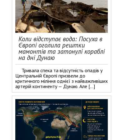
Коли відступає вода: Посуха в
Європі оголила рештки
мамонтів та затонулі кораблі
на дні Дунаю
Тривала спека та відсутність опадів у
Центральній Європі призвели до
критичного міління однієї з найважливіших
артерій континенту — Дунаю. Але […]