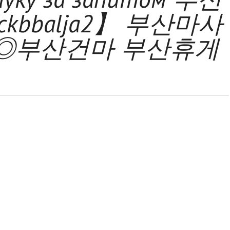
kbbalja2】 부산마사
◎부산건마 부산휴게