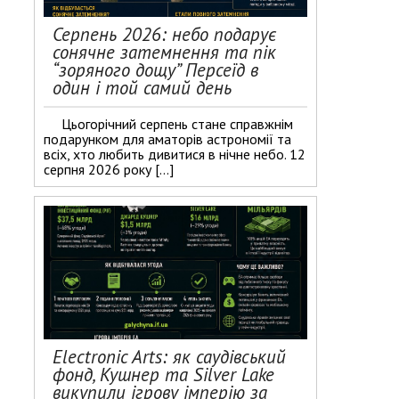
Серпень 2026: небо подарує
сонячне затемнення та пік
“зоряного дощу” Персеїд в
один і той самий день
Цьогорічний серпень стане справжнім
подарунком для аматорів астрономії та
всіх, хто любить дивитися в нічне небо. 12
серпня 2026 року […]
Electronic Arts: як саудівський
фонд, Кушнер та Silver Lake
викупили ігрову імперію за