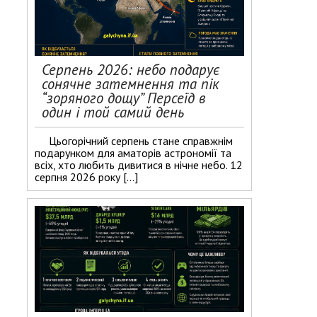
Серпень 2026: небо подарує
сонячне затемнення та пік
“зоряного дощу” Персеїд в
один і той самий день
Цьогорічний серпень стане справжнім
подарунком для аматорів астрономії та
всіх, хто любить дивитися в нічне небо. 12
серпня 2026 року […]