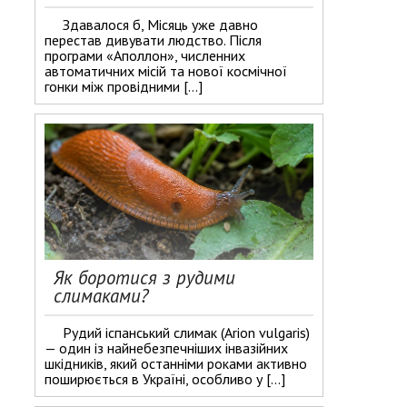
Здавалося б, Місяць уже давно
перестав дивувати людство. Після
програми «Аполлон», численних
автоматичних місій та нової космічної
гонки між провідними […]
Як боротися з рудими
слимаками?
Рудий іспанський слимак (Arion vulgaris)
— один із найнебезпечніших інвазійних
шкідників, який останніми роками активно
поширюється в Україні, особливо у […]