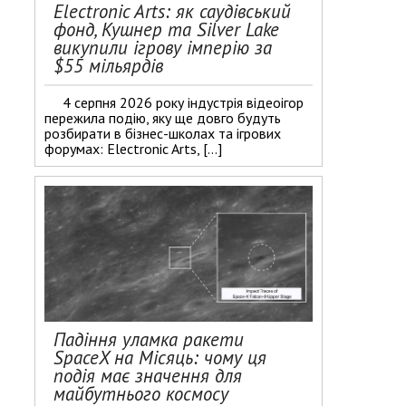
Electronic Arts: як саудівський
фонд, Кушнер та Silver Lake
викупили ігрову імперію за
$55 мільярдів
4 серпня 2026 року індустрія відеоігор
пережила подію, яку ще довго будуть
розбирати в бізнес-школах та ігрових
форумах: Electronic Arts, […]
Падіння уламка ракети
SpaceX на Місяць: чому ця
подія має значення для
майбутнього космосу