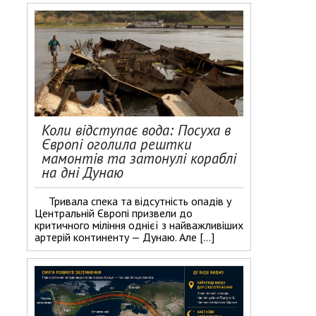
Коли відступає вода: Посуха в
Європі оголила рештки
мамонтів та затонулі кораблі
на дні Дунаю
Тривала спека та відсутність опадів у
Центральній Європі призвели до
критичного міління однієї з найважливіших
артерій континенту — Дунаю. Але […]